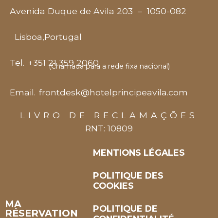
Avenida Duque de Avila 203
–
1050-082
Lisboa
,
Portugal
Tel.
+351 21 359 2060
(Chamada para a rede fixa nacional)
Email.
frontdesk@hotelprincipeavila.com
LIVRO DE RECLAMAÇÕES
RNT: 10809
MENTIONS LÉGALES
POLITIQUE DES
COOKIES
MA
POLITIQUE DE
RÉSERVATION