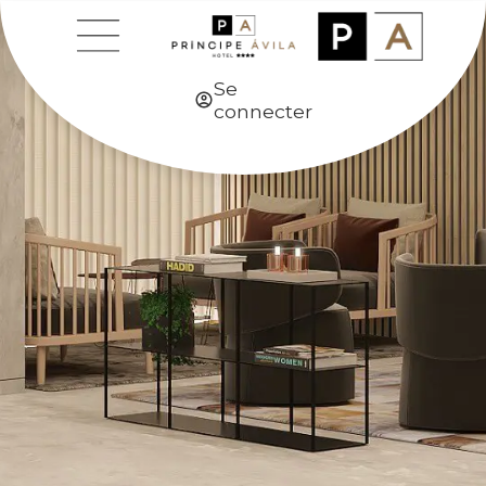
Se
connecter