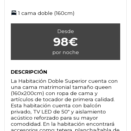
1 cama doble (160cm)
Desde
98€
por noche
DESCRIPCIÓN
La Habitación Doble Superior cuenta con
una cama matrimonial tamaño queen
(160x200cm) con ropa de cama y
artículos de tocador de primera calidad.
Esta habitación cuenta con balcón
privado, TV LED de 50" y aislamiento
acústico reforzado para su mayor
comodidad. En la habitación encontrará
accesorios como: tetera, plancha/tabla de