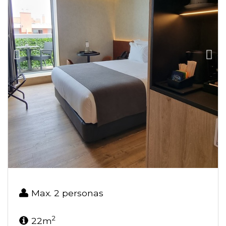
Max. 2 personas
2
22m