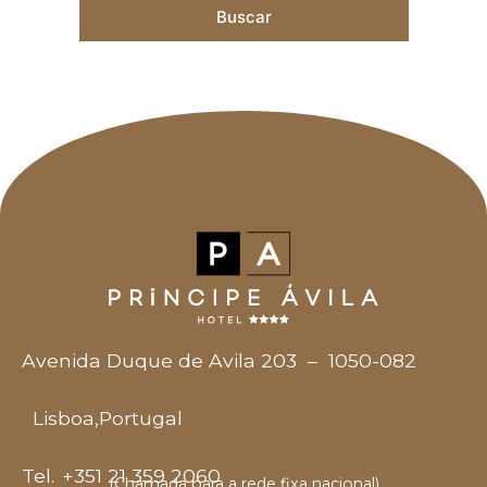
Buscar
Avenida Duque de Avila 203
–
1050-082
Lisboa
,
Portugal
Tel.
+351 21 359 2060
(Chamada para a rede fixa nacional)