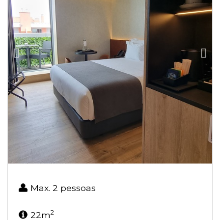
Max. 2 pessoas
2
22m