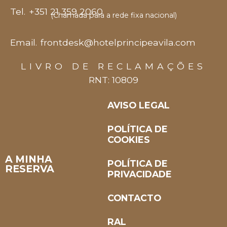
Tel.
+351 21 359 2060
(Chamada para a rede fixa nacional)
Email.
frontdesk@hotelprincipeavila.com
LIVRO DE RECLAMAÇÕES
RNT: 10809
AVISO LEGAL
POLÍTICA DE
COOKIES
A MINHA
POLÍTICA DE
RESERVA
PRIVACIDADE
CONTACTO
RAL