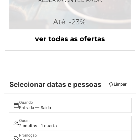
Até
-23%
ver todas as ofertas
Selecionar datas e pessoas
Limpar
Quando
Entrada — Saída
Quem
2 adultos · 1 quarto
Promoção