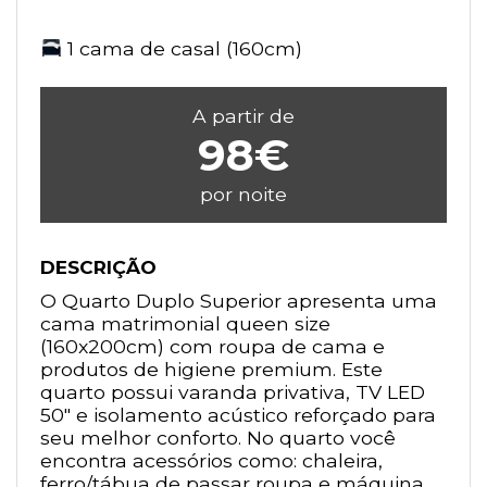
1 cama de casal (160cm)
A partir de
98€
por noite
DESCRIÇÃO
O Quarto Duplo Superior apresenta uma
cama matrimonial queen size
(160x200cm) com roupa de cama e
produtos de higiene premium. Este
quarto possui varanda privativa, TV LED
50" e isolamento acústico reforçado para
seu melhor conforto. No quarto você
encontra acessórios como: chaleira,
ferro/tábua de passar roupa e máquina