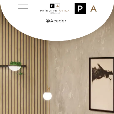
GALERIA
Aceder