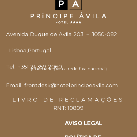
Avenida Duque de Avila 203
–
1050-082
Lisboa
,
Portugal
Tel.
+351 21 359 2060
(Chamada para a rede fixa nacional)
Email.
frontdesk@hotelprincipeavila.com
LIVRO DE RECLAMAÇÕES
RNT: 10809
AVISO LEGAL