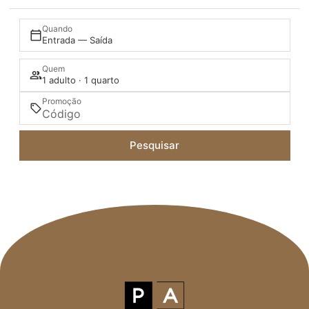
Quando
Entrada — Saída
Quem
1 adulto · 1 quarto
Promoção
Pesquisar