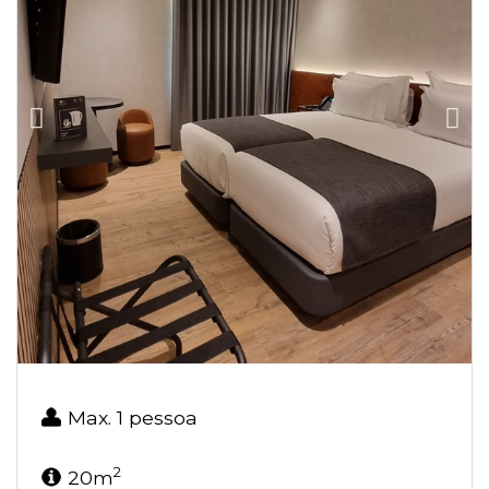
Max. 1 pessoa
2
20m