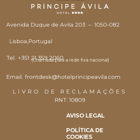
Avenida Duque de Avila 203
–
1050-082
Lisboa
,
Portugal
Tel.
+351 21 359 2060
(Chamada para a rede fixa nacional)
Email.
frontdesk@hotelprincipeavila.com
LIVRO DE RECLAMAÇÕES
RNT: 10809
AVISO LEGAL
POLÍTICA DE
COOKIES