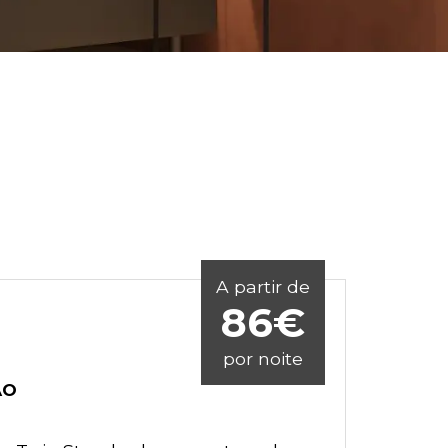
A partir de
86€
por noite
ÃO