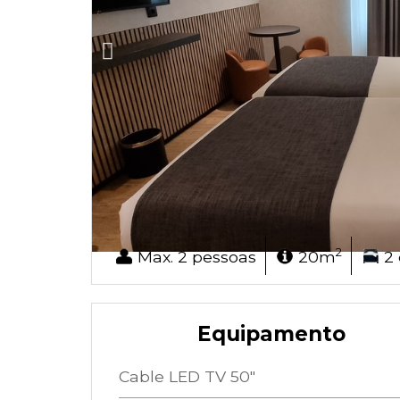
2
Max. 2 pessoas
20m
2
Equipamento
Cable LED TV 50"