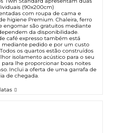
s Twin Standard apresentam duas
ividuais (90x200cm)
ntadas com roupa de cama e
de higiene Premium. Chaleira, ferro
e engomar são gratuitos mediante
dependem da disponibilidade.
de café expresso também está
l mediante pedido e por um custo
 Todos os quartos estão construídos
hor isolamento acústico para o seu
 para lhe proporcionar boas noites
so. Inclui a oferta de uma garrafa de
ia de chegada.
datas