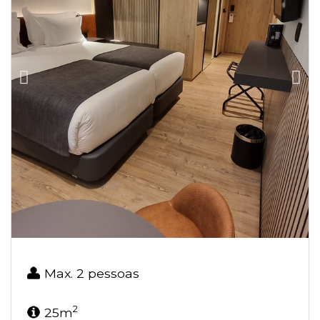
Max. 2 pessoas
2
25m