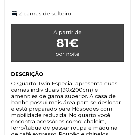
2 camas de solteiro
A partir de
81€
por noite
DESCRIÇÃO
O Quarto Twin Especial apresenta duas
camas individuais (90x200cm) e
amenities de gama superior. A casa de
banho possui mais área para se deslocar
e está preparado para Hóspedes com
mobilidade reduzida. No quarto você
encontra acessórios como: chaleira,
ferro/tábua de passar roupa e máquina
de café expresso. Roupão e chinelos