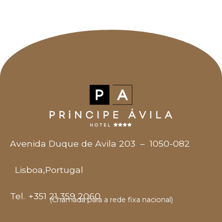
Avenida Duque de Avila 203
–
1050-082
Lisboa
,
Portugal
Tel.
+351 21 359 2060
(Chamada para a rede fixa nacional)