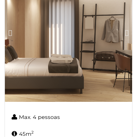
Max. 4 pessoas
2
45m