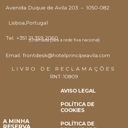
Avenida Duque de Avila 203
–
1050-082
Lisboa
,
Portugal
Tel.
+351 21 359 2060
(Chamada para a rede fixa nacional)
Email.
frontdesk@hotelprincipeavila.com
LIVRO DE RECLAMAÇÕES
RNT: 10809
AVISO LEGAL
POLÍTICA DE
COOKIES
A MINHA
POLÍTICA DE
RESERVA